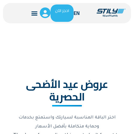
احجز الآن
EN
تواصل معنا
عن ستايلي
الامتياز التجاري
عروض عيد الأضحى
الحصرية
اختر الباقة المناسبة لسيارتك واستمتع بخدمات
وحماية متكاملة بأفضل الأسعار